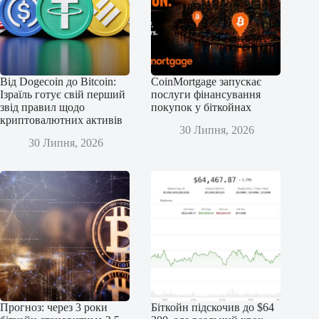
Від Dogecoin до Bitcoin:
CoinMortgage запускає
Ізраїль готує свій перший
послуги фінансування
звід правил щодо
покупок у біткойнах
криптовалютних активів
30 Липня, 2026
30 Липня, 2026
Прогноз: через 3 роки
Біткойн підскочив до $64