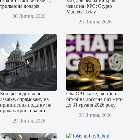
біткойн становитиме 2,5
300, але реальний крок
трильйона доларів
чекає на ФРС: Crypto
Markets Today
30 Липня, 2026
29 Липня, 2026
Конгрес відновлює
ChatGPT каже, що ціна
лазівку, спрямовану на
біткойна досягне цієї мети
припинення податку на
до 31 грудня 2026 року
продаж криптовалют
28 Липня, 2026
29 Липня, 2026