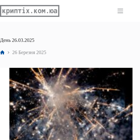
Перейти
до
вмісту
День
26.03.2025
Головна
26 Березня 2025