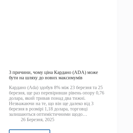
3 причини, чому ціна Кардано (ADA) може
бути на шляху до нових максимумів
Кардано (Ada) здобув 8% між 23 березня та 25
березня, ще раз перевіривши рівень опору 0,76
долара, який тривав понад два тижні.
Незважаючи на те, що він ще далеко від 3
березня в розмірі 1,18 долара, торговці
залишаються оптимістичними щодо…
26 Березня, 2025