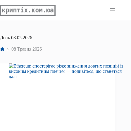
Перейти
до
вмісту
День
08.05.2026
Головна
08 Травня 2026