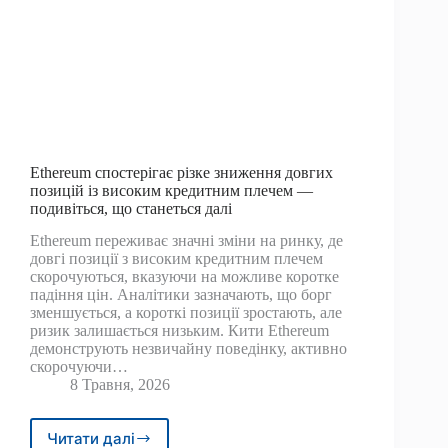
Ethereum спостерігає різке зниження довгих
позицій із високим кредитним плечем —
подивіться, що станеться далі
Ethereum переживає значні зміни на ринку, де
довгі позиції з високим кредитним плечем
скорочуються, вказуючи на можливе коротке
падіння цін. Аналітики зазначають, що борг
зменшується, а короткі позиції зростають, але
ризик залишається низьким. Кити Ethereum
демонструють незвичайну поведінку, активно
скорочуючи…
8 Травня, 2026
Читати далі
Ethereum