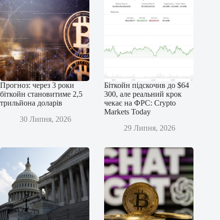
Прогноз: через 3 роки
Біткойн підскочив до $64
біткойн становитиме 2,5
300, але реальний крок
трильйона доларів
чекає на ФРС: Crypto
Markets Today
30 Липня, 2026
29 Липня, 2026