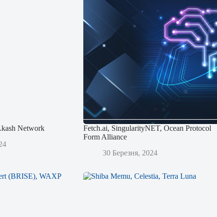
 Akash Network
Fetch.ai, SingularityNET, Ocean Protocol
Form Alliance
24
30 Березня, 2024