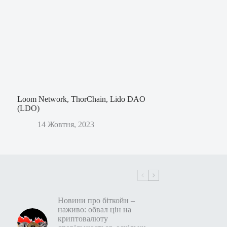
Loom Network, ThorChain, Lido DAO
(LDO)
14 Жовтня, 2023
Новини про біткойн –
наживо: обвал цін на
криптовалюту