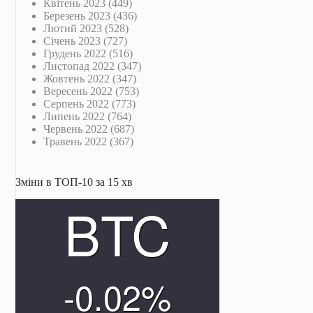
Квітень 2023
(449)
Березень 2023
(436)
Лютий 2023
(528)
Січень 2023
(727)
Грудень 2022
(516)
Листопад 2022
(347)
Жовтень 2022
(347)
Вересень 2022
(753)
Серпень 2022
(773)
Липень 2022
(764)
Червень 2022
(687)
Травень 2022
(367)
Зміни в ТОП-10 за 15 хв