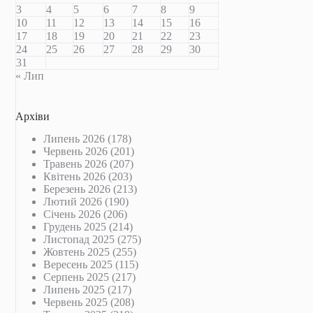
3
4
5
6
7
8
9
10
11
12
13
14
15
16
17
18
19
20
21
22
23
24
25
26
27
28
29
30
31
« Лип
Архіви
Липень 2026
(178)
Червень 2026
(201)
Травень 2026
(207)
Квітень 2026
(203)
Березень 2026
(213)
Лютий 2026
(190)
Січень 2026
(206)
Грудень 2025
(214)
Листопад 2025
(275)
Жовтень 2025
(255)
Вересень 2025
(115)
Серпень 2025
(217)
Липень 2025
(217)
Червень 2025
(208)