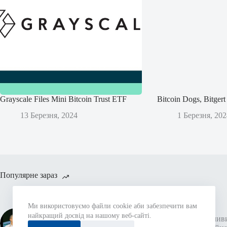
Grayscale Files Mini Bitcoin Trust ETF
Bitcoin Dogs, Bitge
13 Березня, 2024
1 Березня, 202
Популярне зараз
Екс-керівник
Ми використовуємо файли cookie аби забезпечити вам
криптовалютного відділу
найкращий досвід на нашому веб-сайті.
Meta Девід Маркус запускає
Жахлив