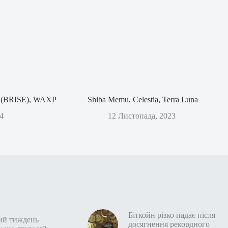
rt (BRISE), WAXP
Shiba Memu, Celestia, Terra Luna
4
12 Листопада, 2023
Біткойн різко падає після
ий тиждень
досягнення рекордного