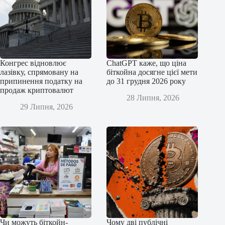
Конгрес відновлює
ChatGPT каже, що ціна
лазівку, спрямовану на
біткойна досягне цієї мети
припинення податку на
до 31 грудня 2026 року
продаж криптовалют
28 Липня, 2026
29 Липня, 2026
Чи можуть біткойн-
Чому дві публічні