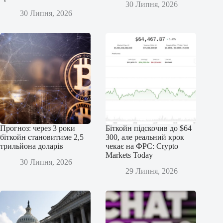
30 Липня, 2026
30 Липня, 2026
Прогноз: через 3 роки
Біткойн підскочив до $64
біткойн становитиме 2,5
300, але реальний крок
трильйона доларів
чекає на ФРС: Crypto
Markets Today
30 Липня, 2026
29 Липня, 2026