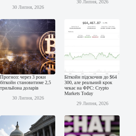
30 Липня, 2026
30 Липня, 2026
Прогноз: через 3 роки
Біткойн підскочив до $64
біткойн становитиме 2,5
300, але реальний крок
трильйона доларів
чекає на ФРС: Crypto
Markets Today
30 Липня, 2026
29 Липня, 2026