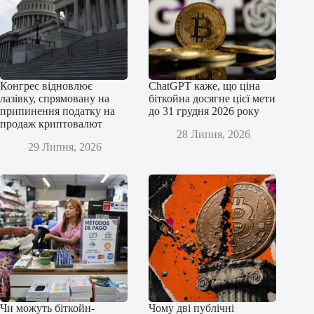
Конгрес відновлює
ChatGPT каже, що ціна
лазівку, спрямовану на
біткойна досягне цієї мети
припинення податку на
до 31 грудня 2026 року
продаж криптовалют
28 Липня, 2026
29 Липня, 2026
Чи можуть біткойн-
Чому дві публічні