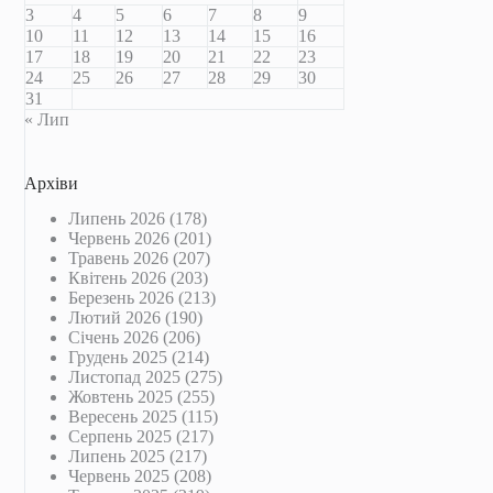
3
4
5
6
7
8
9
10
11
12
13
14
15
16
17
18
19
20
21
22
23
24
25
26
27
28
29
30
31
« Лип
Архіви
Липень 2026
(178)
Червень 2026
(201)
Травень 2026
(207)
Квітень 2026
(203)
Березень 2026
(213)
Лютий 2026
(190)
Січень 2026
(206)
Грудень 2025
(214)
Листопад 2025
(275)
Жовтень 2025
(255)
Вересень 2025
(115)
Серпень 2025
(217)
Липень 2025
(217)
Червень 2025
(208)