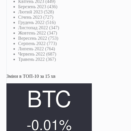
Квітень 2023
(449)
Березень 2023
(436)
Лютий 2023
(528)
Січень 2023
(727)
Грудень 2022
(516)
Листопад 2022
(347)
Жовтень 2022
(347)
Вересень 2022
(753)
Серпень 2022
(773)
Липень 2022
(764)
Червень 2022
(687)
Травень 2022
(367)
Зміни в ТОП-10 за 15 хв