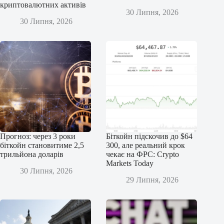
криптовалютних активів
30 Липня, 2026
30 Липня, 2026
Прогноз: через 3 роки
Біткойн підскочив до $64
біткойн становитиме 2,5
300, але реальний крок
трильйона доларів
чекає на ФРС: Crypto
Markets Today
30 Липня, 2026
29 Липня, 2026