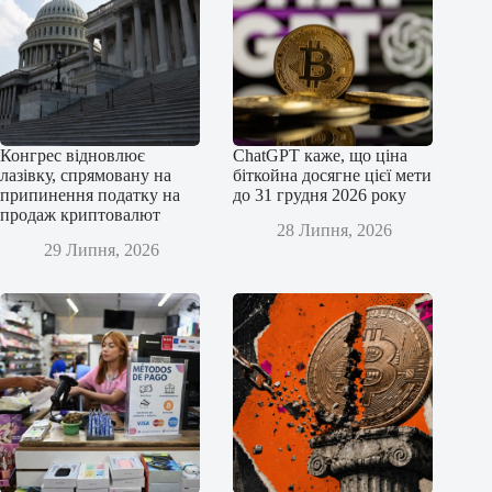
Конгрес відновлює
ChatGPT каже, що ціна
лазівку, спрямовану на
біткойна досягне цієї мети
припинення податку на
до 31 грудня 2026 року
продаж криптовалют
28 Липня, 2026
29 Липня, 2026