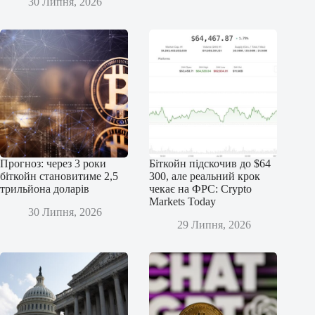
30 Липня, 2026
Прогноз: через 3 роки
Біткойн підскочив до $64
біткойн становитиме 2,5
300, але реальний крок
трильйона доларів
чекає на ФРС: Crypto
Markets Today
30 Липня, 2026
29 Липня, 2026