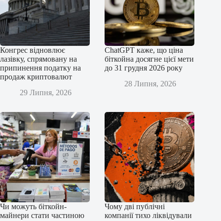
Конгрес відновлює
ChatGPT каже, що ціна
лазівку, спрямовану на
біткойна досягне цієї мети
припинення податку на
до 31 грудня 2026 року
продаж криптовалют
28 Липня, 2026
29 Липня, 2026
Чи можуть біткойн-
Чому дві публічні
майнери стати частиною
компанії тихо ліквідували