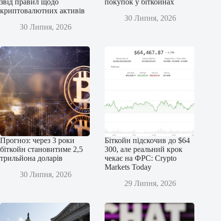
звід правил щодо
покупок у біткойнах
криптовалютних активів
30 Липня, 2026
30 Липня, 2026
Прогноз: через 3 роки
Біткойн підскочив до $64
біткойн становитиме 2,5
300, але реальний крок
трильйона доларів
чекає на ФРС: Crypto
Markets Today
30 Липня, 2026
29 Липня, 2026