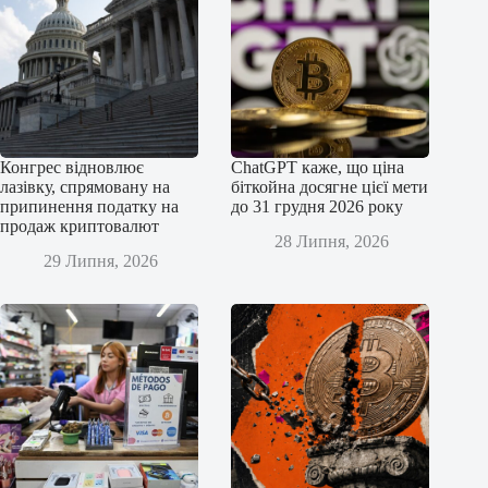
Конгрес відновлює
ChatGPT каже, що ціна
лазівку, спрямовану на
біткойна досягне цієї мети
припинення податку на
до 31 грудня 2026 року
продаж криптовалют
28 Липня, 2026
29 Липня, 2026