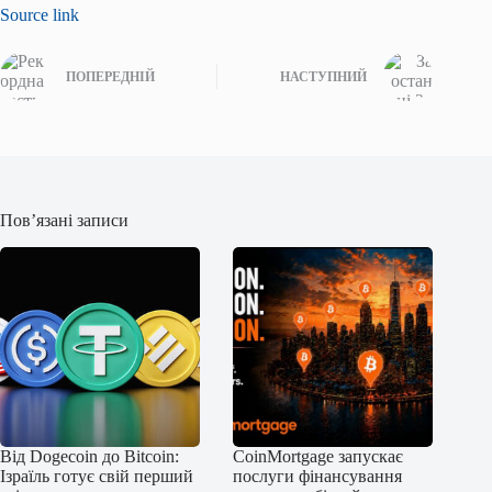
Source link
ПОПЕРЕДНІЙ
НАСТУПНИЙ
Пов’язані записи
Від Dogecoin до Bitcoin:
CoinMortgage запускає
Ізраїль готує свій перший
послуги фінансування