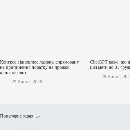
Конгрес відновлює лазівку, спрямовану
ChatGPT каже, що ц
на припинення податку на продаж
цієї мети до 31 гру
криптовалют
28 Липня, 202
29 Липня, 2026
Популярне зараз