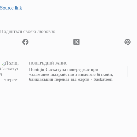
Source link
Поділіться своєю любов'ю
ПОПЕРЕДНІЙ
ЗАПИС
Поліція Саскатуна попереджає про
«зламане» шахрайство з вимогою біткойн,
банківський переказ від жертв - Saskatoon