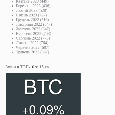
Квітень 2023
(449)
Березень 2023
(436)
Лютий 2023
(528)
Січень 2023
(727)
Грудень 2022
(516)
Листопад 2022
(347)
Жовтень 2022
(347)
Вересень 2022
(753)
Серпень 2022
(773)
Липень 2022
(764)
Червень 2022
(687)
Травень 2022
(367)
Зміни в ТОП-10 за 15 хв