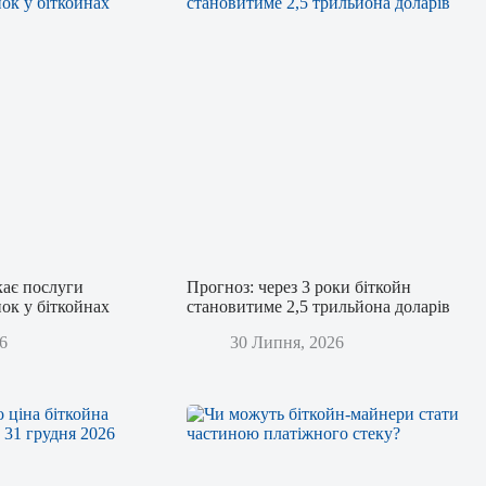
кає послуги
Прогноз: через 3 роки біткойн
ок у біткойнах
становитиме 2,5 трильйона доларів
6
30 Липня, 2026