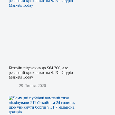
Біткойн підскочив до $64 300, але
реальний крок чекає на ФРС: Crypto
Markets Today
29 Липня, 2026