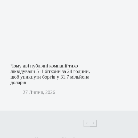
Чому дві публічні компанії тихо
ліквідували 511 біткойн за 24 години,
щоб уникнути боргів у 31,7 мільйона
доларів
27 Липня, 2026