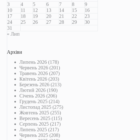
3
4
5
6
7
8
9
10
11
12
13
14
15
16
17
18
19
20
21
22
23
24
25
26
27
28
29
30
31
« Лип
Архіви
Липень 2026
(178)
Червень 2026
(201)
Травень 2026
(207)
Квітень 2026
(203)
Березень 2026
(213)
Лютий 2026
(190)
Січень 2026
(206)
Грудень 2025
(214)
Листопад 2025
(275)
Жовтень 2025
(255)
Вересень 2025
(115)
Серпень 2025
(217)
Липень 2025
(217)
Червень 2025
(208)