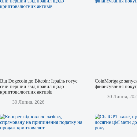
Від Dogecoin до Bitcoin: Ізраїль готує
CoinMortgage запус
свій перший звід правил щодо
фінансування покуп
криптовалютних активів
30 Липня, 202
30 Липня, 2026