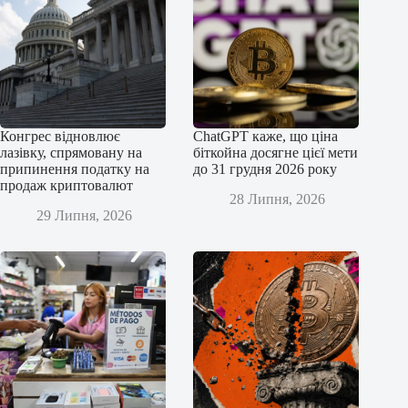
Конгрес відновлює
ChatGPT каже, що ціна
лазівку, спрямовану на
біткойна досягне цієї мети
припинення податку на
до 31 грудня 2026 року
продаж криптовалют
28 Липня, 2026
29 Липня, 2026