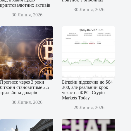
криптовалютних активів
30 Липня, 2026
30 Липня, 2026
Прогноз: через 3 роки
Біткойн підскочив до $64
біткойн становитиме 2,5
300, але реальний крок
трильйона доларів
чекає на ФРС: Crypto
Markets Today
30 Липня, 2026
29 Липня, 2026