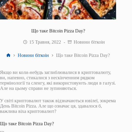
Що таке Bitcoin Pizza Day?
15 Травня, 2022
Новини біткоін
Головна
Новини біткоін
Що таке Bitcoin Pizza Day?
Якщо ви коли-небудь заглиблювалися в криптовалюту,
ви, напевно, стикалися з нескінченним рядком
термінології та сленгу, які використовують люди в галузі.
Але на цьому справи не зупиняються.
У світі криптовалют також відзначаються ювілеї, зокрема
День Bitcoin Pizza. Але що означає ця, здавалося б,
важлива віха криптовалют?
Що таке Bitcoin Pizza Day?