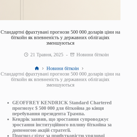
Стандартні фрахтувані прогнози 500 000 доларів ціни на
біткойн як впевненість у державних облігаціях
зменшуються
21 Травня, 2025
Новини біткоін
Головна
Новини біткоін
Стандартні фрахтувані прогнози 500 000 доларів ціни на
біткойн як впевненість у державних облігаціях
зменшуються
GEOFFREY KENDRICK Standard Chartered
прогнозує $ 500 000 для біткойна до кінця
перебування президента Трампа.
Кендрік заявив, що зростання супроводжує
зростання інституційного впливу біткойна за
допомогою акцій стратегії.
Прогноз слідує за прибутковістю урядової