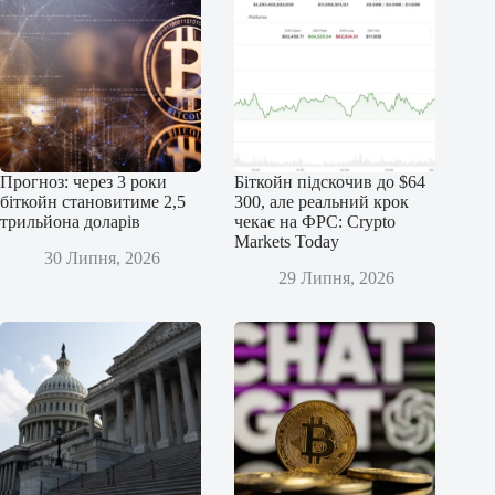
Прогноз: через 3 роки
Біткойн підскочив до $64
біткойн становитиме 2,5
300, але реальний крок
трильйона доларів
чекає на ФРС: Crypto
Markets Today
30 Липня, 2026
29 Липня, 2026