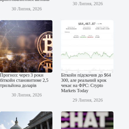
30 Липня, 2026
30 Липня, 2026
Прогноз: через 3 роки
Біткойн підскочив до $64
біткойн становитиме 2,5
300, але реальний крок
трильйона доларів
чекає на ФРС: Crypto
Markets Today
30 Липня, 2026
29 Липня, 2026