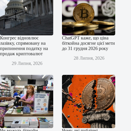
Конгрес відновлює
ChatGPT каже, що ціна
лазівку, спрямовану на
біткойна досягне цієї мети
припинення податку на
до 31 грудня 2026 року
продаж криптовалют
28 Липня, 2026
29 Липня, 2026
Чи можуть біткойн-
Чому дві публічні