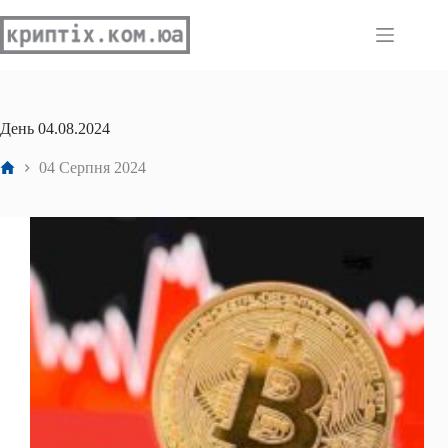
Перейти
до
вмісту
День
04.08.2024
Головна
04 Серпня 2024