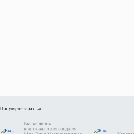
Популярне зараз
Екс-керівник
криптовалютного відділу