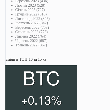
Березень 2023
(436)
Лютий 2023
(528)
Січень 2023
(727)
Грудень 2022
(516)
Листопад 2022
(347)
Жовтень 2022
(347)
Вересень 2022
(753)
Серпень 2022
(773)
Липень 2022
(764)
Червень 2022
(687)
Травень 2022
(367)
Зміни в ТОП-10 за 15 хв