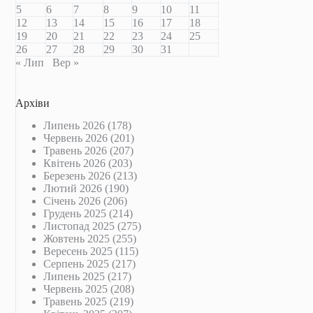
5
6
7
8
9
10
11
12
13
14
15
16
17
18
19
20
21
22
23
24
25
26
27
28
29
30
31
« Лип
Вер »
Архіви
Липень 2026
(178)
Червень 2026
(201)
Травень 2026
(207)
Квітень 2026
(203)
Березень 2026
(213)
Лютий 2026
(190)
Січень 2026
(206)
Грудень 2025
(214)
Листопад 2025
(275)
Жовтень 2025
(255)
Вересень 2025
(115)
Серпень 2025
(217)
Липень 2025
(217)
Червень 2025
(208)
Травень 2025
(219)