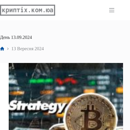
Перейти
до
вмісту
День
13.09.2024
Головна
13 Вересня 2024