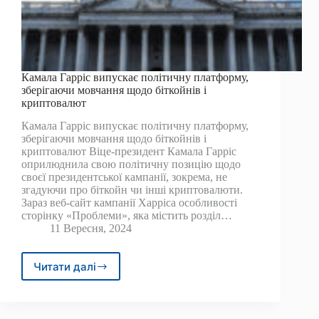
Камала Гарріс випускає політичну платформу,
зберігаючи мовчання щодо біткойнів і
криптовалют
Камала Гарріс випускає політичну платформу,
зберігаючи мовчання щодо біткойнів і
криптовалют Віце-президент Камала Гарріс
оприлюднила свою політичну позицію щодо
своєї президентської кампанії, зокрема, не
згадуючи про біткойн чи інші криптовалюти.
Зараз веб-сайт кампанії Харріса особливості
сторінку «Проблеми», яка містить розділ…
11 Вересня, 2024
Читати далі
Камала
Гарріс
випускає
політичну