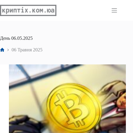
Перейти
до
вмісту
День
06.05.2025
Головна
06 Травня 2025