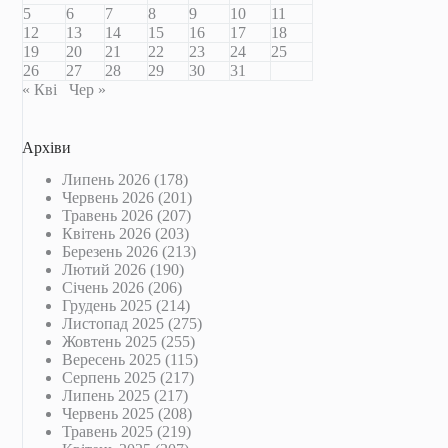
5
6
7
8
9
10
11
12
13
14
15
16
17
18
19
20
21
22
23
24
25
26
27
28
29
30
31
« Кві
Чер »
Архіви
Липень 2026
(178)
Червень 2026
(201)
Травень 2026
(207)
Квітень 2026
(203)
Березень 2026
(213)
Лютий 2026
(190)
Січень 2026
(206)
Грудень 2025
(214)
Листопад 2025
(275)
Жовтень 2025
(255)
Вересень 2025
(115)
Серпень 2025
(217)
Липень 2025
(217)
Червень 2025
(208)
Травень 2025
(219)