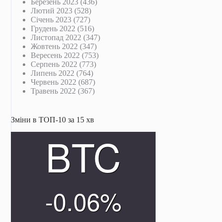
Березень 2023
(436)
Лютий 2023
(528)
Січень 2023
(727)
Грудень 2022
(516)
Листопад 2022
(347)
Жовтень 2022
(347)
Вересень 2022
(753)
Серпень 2022
(773)
Липень 2022
(764)
Червень 2022
(687)
Травень 2022
(367)
Зміни в ТОП-10 за 15 хв