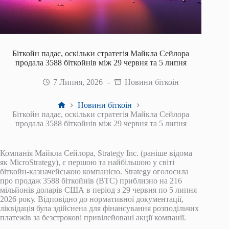
Біткойн падає, оскільки стратегія Майкла Сейлора
продала 3588 біткойнів між 29 червня та 5 липня
7 Липня, 2026
Новини біткоін
Головна
Новини біткоін
Біткойн падає, оскільки стратегія Майкла Сейлора
продала 3588 біткойнів між 29 червня та 5 липня
Компанія Майкла Сейлора, Strategy Inc. (раніше відома
як MicroStrategy), є першою та найбільшою у світі
біткойн-казначейською компанією. Strategy оголосила
про продаж 3588 біткойнів (BTC) приблизно на 216
мільйонів доларів США в період з 29 червня по 5 липня
2026 року. Відповідно до нормативної документації,
ліквідація була здійснена для фінансування розподільчих
платежів за безстрокові привілейовані акції компанії.