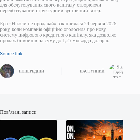
для обслуговування свого капіталу, створюючи
передбачуваний структурний зустрічний вітер.
Ера «Ніколи не продавай» закінчилася 29 червня 2026
року, коли компанія офіційно оголосила про нову
систему цифрового кредитного капіталу, яка дозволяє
продаж біткойнів на суму до 1,25 мільярда доларів.
Source link
ПОПЕРЕДНІЙ
НАСТУПНИЙ
Пов’язані записи