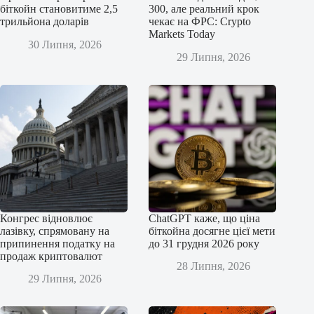
біткойн становитиме 2,5
300, але реальний крок
трильйона доларів
чекає на ФРС: Crypto
Markets Today
30 Липня, 2026
29 Липня, 2026
Конгрес відновлює
ChatGPT каже, що ціна
лазівку, спрямовану на
біткойна досягне цієї мети
припинення податку на
до 31 грудня 2026 року
продаж криптовалют
28 Липня, 2026
29 Липня, 2026