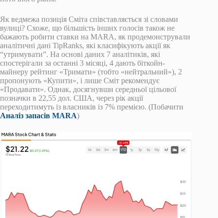
Як ведмежа позиція Сміта співставляється зі словами
вулиці? Схоже, що більшість інших голосів також не
бажають робити ставки на MARA, як продемонстрували
аналітичні дані TipRanks, які класифікують акції як
“утримувати”. На основі даних 7 аналітиків, які
спостерігали за останні 3 місяці, 4 дають біткойн-
майнеру рейтинг «Тримати» (тобто «нейтральний»), 2
пропонують «Купити», і лише Сміт рекомендує
«Продавати». Однак, досягнувши середньої цільової
позначки в 22,55 дол. США, через рік акції
переходитимуть із власників із 7% премією. (Побачити
Аналіз запасів MARA
)