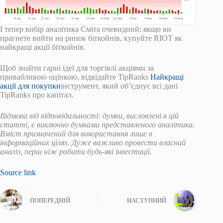
І тепер вибір аналітика Сміта очевидний: якщо ви
прагнете вийти на ринок біткойнів, купуйте RIOT як
найкращі акції біткойнів.
Щоб знайти гарні ідеї для торгівлі акціями за
привабливою оцінкою, відвідайте TipRanks
Найкращі
акції для покупки
інструмент, який об’єднує всі дані
TipRanks про капітал.
Відмова від відповідальності: думки, висловлені в цій
статті, є виключно думками представленого аналітика.
Вміст призначений для використання лише в
інформаційних цілях. Дуже важливо провести власний
аналіз, перш ніж робити будь-які інвестиції.
Source link
ПОПЕРЕДНІЙ
НАСТУПНИЙ