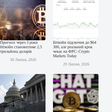
Прогноз: через 3 роки
Біткойн підскочив до $64
біткойн становитиме 2,5
300, але реальний крок
трильйона доларів
чекає на ФРС: Crypto
Markets Today
30 Липня, 2026
29 Липня, 2026