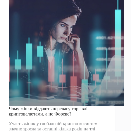
рахунку
Чому жінки віддають перевагу торгівлі
криптовалютами, а не Форекс?
Участь жінок у глобальній криптоекосистемі
значно зросла за останні кілька років на тлі