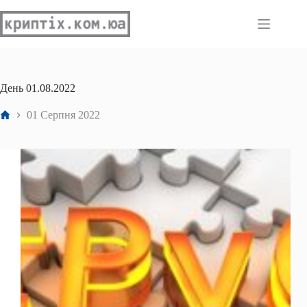
Перейти
до
вмісту
День
01.08.2022
Головна
01 Серпня 2022