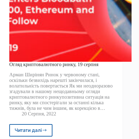
Огляд криптовалютного ринку, 19 серпня
Арман Ширінян Ринок у червоному стані,
оскільки безвихідь нарешті закінчилася, і
волатильність повертається Як ми неодноразово
згадували в нашому нещодавньому огляди
криптовалютного ринкупозитивна ситуація на
ринку, яку ми спостерігали за останні кілька
тижнів, була не чим іншим, як корекцією в…
20 Серпня, 2022
Читати далі
Огляд
криптовалютного