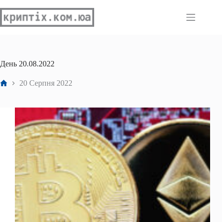
Перейти
до
вмісту
День
20.08.2022
Головна
20 Серпня 2022