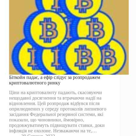
Біткойн падає, а ефір слідує за розпродажем
криптовалютного ринку
Ціни на криптовалюту падають, скасовуючи
нещодавні досягнення та втрачаючи надії на
відновлення. Цей розпродаж відбувся після
оприлюднених у середу протоколів липневого
засідання Федеральної резервної системи, які
показали, що чиновники, ймовірно,
продовжуватимуть підвищувати ставки, доки
інфляція не охолоне. Незважаючи на те,…