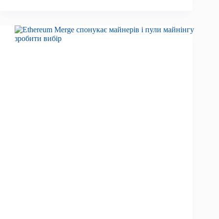
ринку,
19
серпня