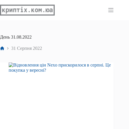
Перейти
до
вмісту
День
31.08.2022
Головна
31 Серпня 2022