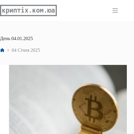
Перейти
до
вмісту
День
04.01.2025
Головна
04 Січня 2025