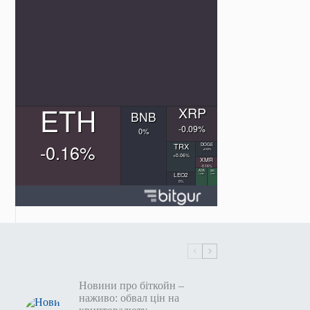
Новини про біткойн –
наживо: обвал цін на