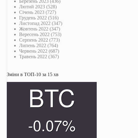
Березень 2023
(436)
Лютий 2023
(528)
Січень 2023
(727)
Грудень 2022
(516)
Листопад 2022
(347)
Жовтень 2022
(347)
Вересень 2022
(753)
Серпень 2022
(773)
Липень 2022
(764)
Червень 2022
(687)
Травень 2022
(367)
Зміни в ТОП-10 за 15 хв