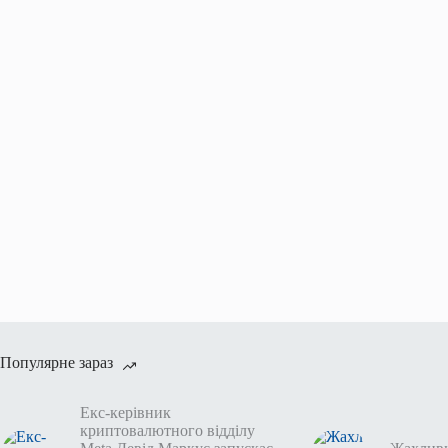
Популярне зараз
Екс-керівник
криптовалютного відділу