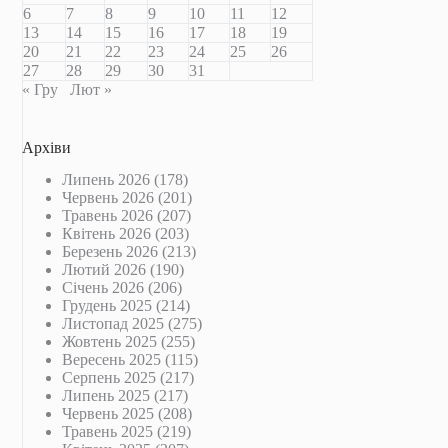
6
7
8
9
10
11
12
13
14
15
16
17
18
19
20
21
22
23
24
25
26
27
28
29
30
31
« Гру
Лют »
Архіви
Липень 2026
(178)
Червень 2026
(201)
Травень 2026
(207)
Квітень 2026
(203)
Березень 2026
(213)
Лютий 2026
(190)
Січень 2026
(206)
Грудень 2025
(214)
Листопад 2025
(275)
Жовтень 2025
(255)
Вересень 2025
(115)
Серпень 2025
(217)
Липень 2025
(217)
Червень 2025
(208)
Травень 2025
(219)