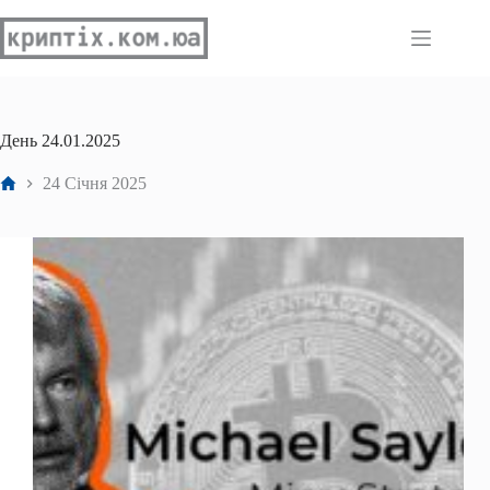
Перейти
до
вмісту
День
24.01.2025
Головна
24 Січня 2025