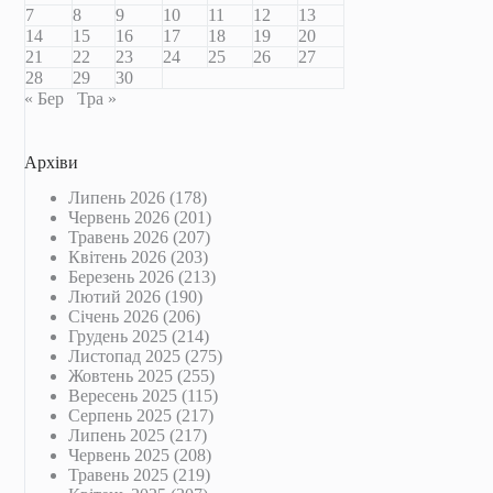
7
8
9
10
11
12
13
14
15
16
17
18
19
20
21
22
23
24
25
26
27
28
29
30
« Бер
Тра »
Архіви
Липень 2026
(178)
Червень 2026
(201)
Травень 2026
(207)
Квітень 2026
(203)
Березень 2026
(213)
Лютий 2026
(190)
Січень 2026
(206)
Грудень 2025
(214)
Листопад 2025
(275)
Жовтень 2025
(255)
Вересень 2025
(115)
Серпень 2025
(217)
Липень 2025
(217)
Червень 2025
(208)
Травень 2025
(219)