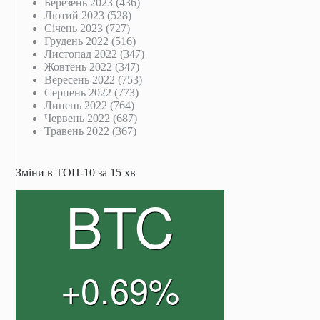
Березень 2023
(436)
Лютий 2023
(528)
Січень 2023
(727)
Грудень 2022
(516)
Листопад 2022
(347)
Жовтень 2022
(347)
Вересень 2022
(753)
Серпень 2022
(773)
Липень 2022
(764)
Червень 2022
(687)
Травень 2022
(367)
Зміни в ТОП-10 за 15 хв