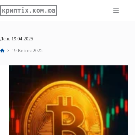
Перейти
до
вмісту
День
19.04.2025
Головна
19 Квітня 2025