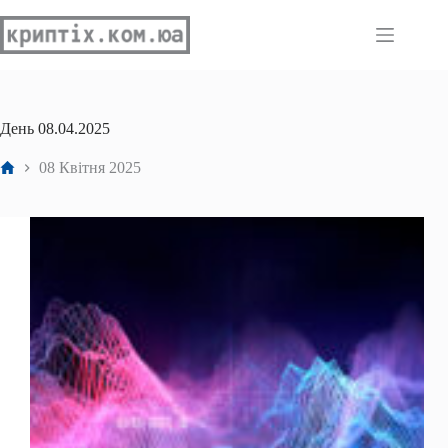
Перейти
до
вмісту
День
08.04.2025
Головна
08 Квітня 2025