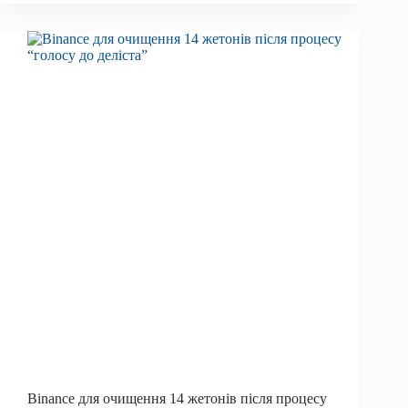
піде
біткойн?
Binance для очищення 14 жетонів після процесу