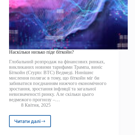
Наскільки низько піде біткойн?
Глобальний розпродаж на фінансових ринках,
викликаних новими тарифами Трампа, виніс
Біткойн (Crypto: BTC) Ведмеді. Нинішнє
мислення полягає в тому, що біткойн міг би
забиватися поєднанням нижчого економічного
зростання, зростання інфляції та загальної
невизначеності ринку. Але скільки цього
ведмежого прогнозу –…
8 Квітня, 2025
Читати далі
Наскільки
низько