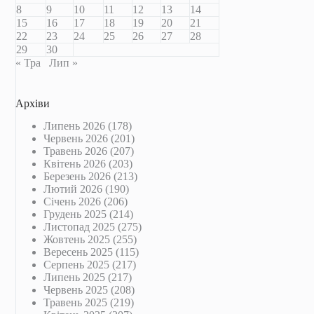
8
9
10
11
12
13
14
15
16
17
18
19
20
21
22
23
24
25
26
27
28
29
30
« Тра
Лип »
Архіви
Липень 2026
(178)
Червень 2026
(201)
Травень 2026
(207)
Квітень 2026
(203)
Березень 2026
(213)
Лютий 2026
(190)
Січень 2026
(206)
Грудень 2025
(214)
Листопад 2025
(275)
Жовтень 2025
(255)
Вересень 2025
(115)
Серпень 2025
(217)
Липень 2025
(217)
Червень 2025
(208)
Травень 2025
(219)