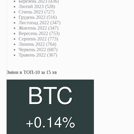
Березень 2023
(436)
Лютий 2023
(528)
Січень 2023
(727)
Грудень 2022
(516)
Листопад 2022
(347)
Жовтень 2022
(347)
Вересень 2022
(753)
Серпень 2022
(773)
Липень 2022
(764)
Червень 2022
(687)
Травень 2022
(367)
Зміни в ТОП-10 за 15 хв