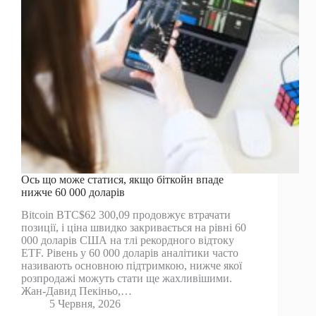
Ось що може статися, якщо біткойн впаде
нижче 60 000 доларів
Bitcoin BTC$62 300,09 продовжує втрачати
позиції, і ціна швидко закривається на рівні 60
000 доларів США на тлі рекордного відтоку
ETF. Рівень у 60 000 доларів аналітики часто
називають основною підтримкою, нижче якої
розпродажі можуть стати ще жахливішими.
Жан-Давид Пекіньо,…
5 Червня, 2026