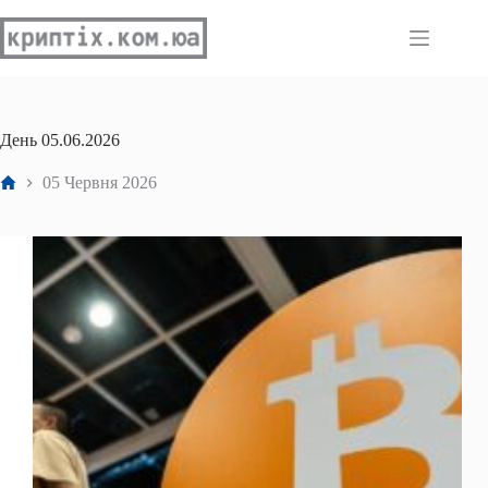
Перейти
до
вмісту
День
05.06.2026
Головна
05 Червня 2026