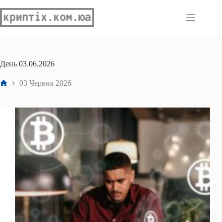
Перейти
до
вмісту
День
03.06.2026
Головна
03 Червня 2026