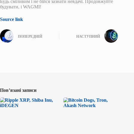
Будь сміливим і не бійся зазнати невдачі. Продовжуйте
будувати, і WAGMI!
Source link
ПОПЕРЕДНІЙ
НАСТУПНИЙ
Пов’язані записи