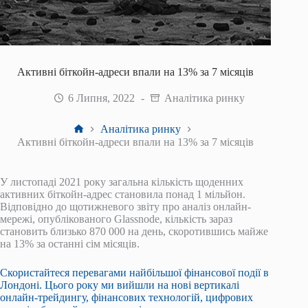
Активні біткойн-адреси впали на 13% за 7 місяців
6 Липня, 2022
Аналітика ринку
Головна
Аналітика ринку
Активні біткойн-адреси впали на 13% за 7 місяців
У листопаді 2021 року загальна кількість щоденних
активних біткойн-адрес становила понад 1 мільйон.
Відповідно до щотижневого звіту про аналіз онлайн-
мережі, опублікованого Glassnode, кількість зараз
становить близько 870 000 на день, скоротившись майже
на 13% за останні сім місяців.
Скористайтеся перевагами найбільшої фінансової події в
Лондоні. Цього року ми вийшли на нові вертикалі
онлайн-трейдингу, фінансових технологій, цифрових