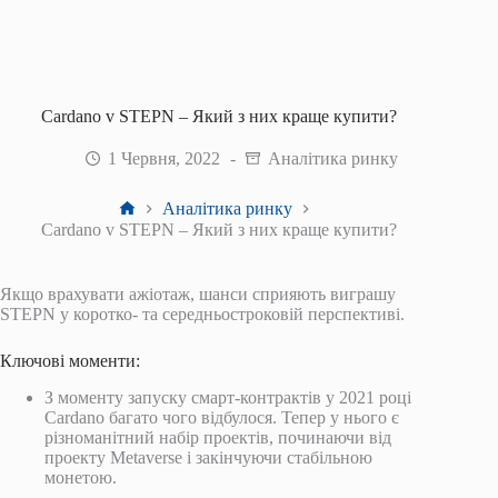
Cardano v STEPN – Який з них краще купити?
1 Червня, 2022
Аналітика ринку
Головна
Аналітика ринку
Cardano v STEPN – Який з них краще купити?
Якщо врахувати ажіотаж, шанси сприяють виграшу
STEPN у коротко- та середньостроковій перспективі.
Ключові моменти:
З моменту запуску смарт-контрактів у 2021 році
Cardano багато чого відбулося. Тепер у нього є
різноманітний набір проектів, починаючи від
проекту Metaverse і закінчуючи стабільною
монетою.