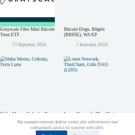
Grayscale Files Mini Bitcoin
Bitcoin Dogs, Bitgert
Trust ETF
(BRISE), WAXP
13 Березня, 2024
1 Березня, 2024
Shiba Memu, Celestia, Terra
Loom Network, ThorChain,
Luna
Lido DAO (LDO)
Ми використовуємо файли cookie аби забезпечити вам
найкращий досвід на нашому веб-сайті.
12 Листопада, 2023
14 Жовтня, 2023