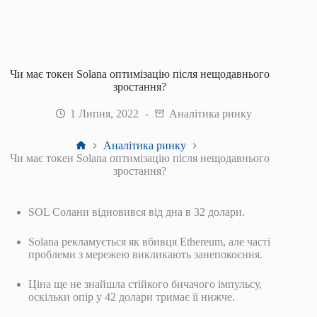
Чи має токен Solana оптимізацію після нещодавнього
зростання?
1 Липня, 2022
Аналітика ринку
Головна
Аналітика ринку
Чи має токен Solana оптимізацію після нещодавнього
зростання?
SOL Солани відновився від дна в 32 долари.
Solana рекламується як вбивця Ethereum, але часті
проблеми з мережею викликають занепокоєння.
Ціна ще не знайшла стійкого бичачого імпульсу,
оскільки опір у 42 долари тримає її нижче.