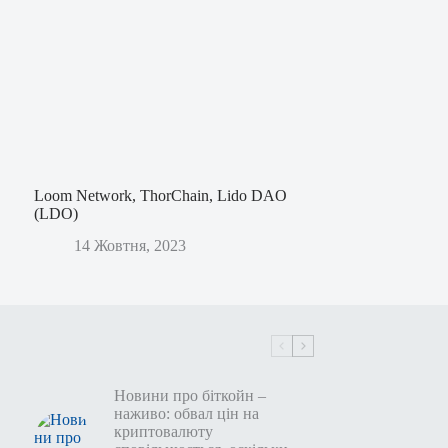
Loom Network, ThorChain, Lido DAO
(LDO)
14 Жовтня, 2023
Новини про біткойн –
наживо: обвал цін на
криптовалюту