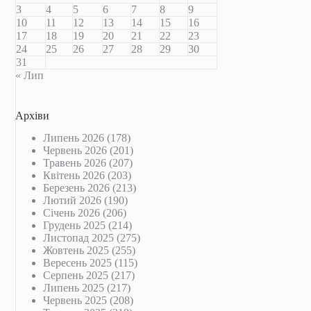
3
4
5
6
7
8
9
10
11
12
13
14
15
16
17
18
19
20
21
22
23
24
25
26
27
28
29
30
31
« Лип
Архіви
Липень 2026
(178)
Червень 2026
(201)
Травень 2026
(207)
Квітень 2026
(203)
Березень 2026
(213)
Лютий 2026
(190)
Січень 2026
(206)
Грудень 2025
(214)
Листопад 2025
(275)
Жовтень 2025
(255)
Вересень 2025
(115)
Серпень 2025
(217)
Липень 2025
(217)
Червень 2025
(208)