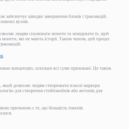
ож забезпечує швидке завершення блоків і транзакцій.
оловних вузлів.
 дозволяє людям спалювати монети та знищувати їх, щоб
 монети, які не мають історії. Таким чином, цей процес
транзакцій.
лі
.
звиває концепцію, оскільки всі суми приховані. Це також
um, який дозволяє людям створювати власні маркери
ологію для створення стейблкойнів або жетонів для
ивою причиною є те, що більшість токенів
илися.