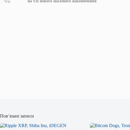
на тлі нового шаленого накопичення
Пов’язані записи