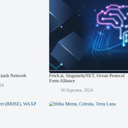
 Akash Network
Fetch.ai, SingularityNET, Ocean Protocol
Form Alliance
24
30 Березня, 2024