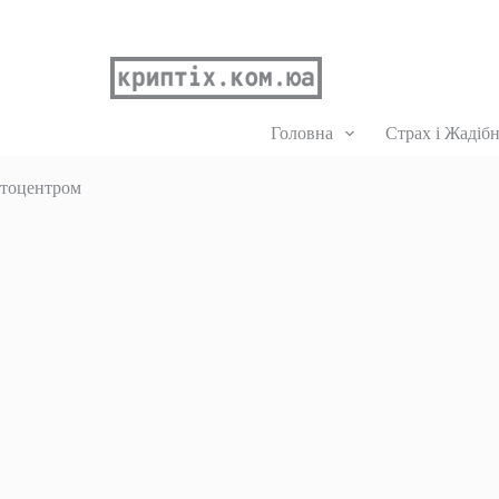
Головна
Страх і Жадібн