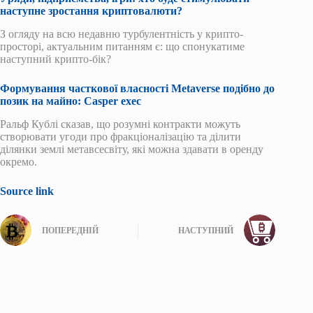
наступне зростання криптовалюти?
З огляду на всю недавню турбулентність у крипто-
просторі, актуальним питанням є: що спонукатиме
наступний крипто-бік?
Формування часткової власності Metaverse подібно до
позик на майно: Casper exec
Ральф Кублі сказав, що розумні контракти можуть
створювати угоди про фракціоналізацію та ділити
ділянки землі метавсесвіту, які можна здавати в оренду
окремо.
Source link
ПОПЕРЕДНІЙ
НАСТУПНИЙ