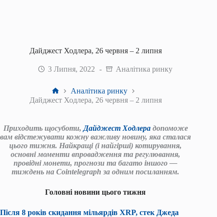
Дайджест Ходлера, 26 червня – 2 липня
3 Липня, 2022
Аналітика ринку
Головна
Аналітика ринку
Дайджест Ходлера, 26 червня – 2 липня
Приходить щосуботи,
Дайджест Ходлера
допоможе
вам відстежувати кожну важливу новину, яка сталася
цього тижня. Найкращі (і найгірші) котирування,
основні моменти впровадження та регулювання,
провідні монети, прогнози та багато іншого —
тиждень на Cointelegraph за одним посиланням.
Головні новини цього тижня
Після 8 років скидання мільярдів XRP, стек Джеда