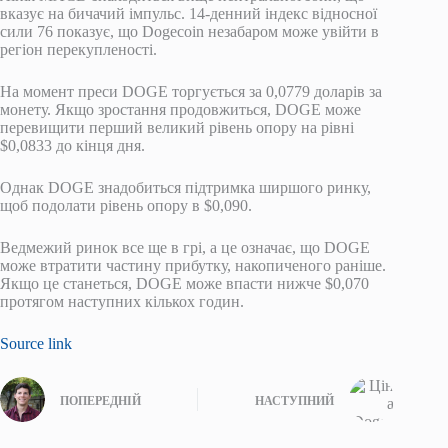
вказує на бичачий імпульс. 14-денний індекс відносної
сили 76 показує, що Dogecoin незабаром може увійти в
регіон перекупленості.
На момент преси DOGE торгується за 0,0779 доларів за
монету. Якщо зростання продовжиться, DOGE може
перевищити перший великий рівень опору на рівні
$0,0833 до кінця дня.
Однак DOGE знадобиться підтримка ширшого ринку,
щоб подолати рівень опору в $0,090.
Ведмежий ринок все ще в грі, а це означає, що DOGE
може втратити частину прибутку, накопиченого раніше.
Якщо це станеться, DOGE може впасти нижче $0,070
протягом наступних кількох годин.
Source link
ПОПЕРЕДНІЙ
НАСТУПНИЙ