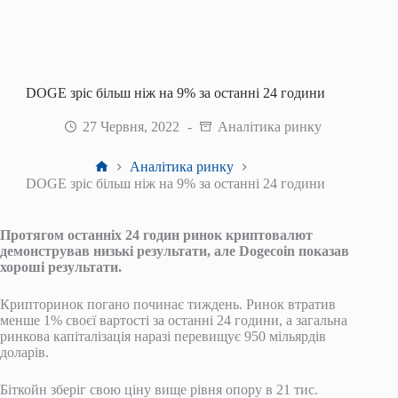
DOGE зріс більш ніж на 9% за останні 24 години
27 Червня, 2022
Аналітика ринку
Головна
Аналітика ринку
DOGE зріс більш ніж на 9% за останні 24 години
Протягом останніх 24 годин ринок криптовалют
демонстрував низькі результати, але Dogecoin показав
хороші результати.
Крипторинок погано починає тиждень. Ринок втратив
менше 1% своєї вартості за останні 24 години, а загальна
ринкова капіталізація наразі перевищує 950 мільярдів
доларів.
Біткойн зберіг свою ціну вище рівня опору в 21 тис.