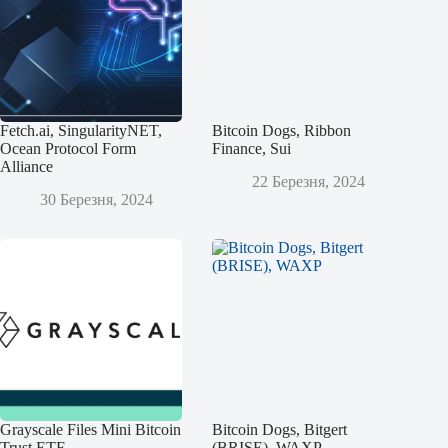
Fetch.ai, SingularityNET,
Bitcoin Dogs, Ribbon
Ocean Protocol Form
Finance, Sui
Alliance
22 Березня, 2024
30 Березня, 2024
Grayscale Files Mini Bitcoin
Bitcoin Dogs, Bitgert
Trust ETF
(BRISE), WAXP