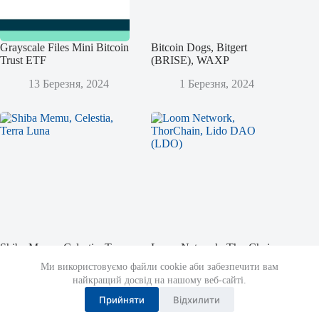
Grayscale Files Mini Bitcoin
Bitcoin Dogs, Bitgert
Trust ETF
(BRISE), WAXP
13 Березня, 2024
1 Березня, 2024
Shiba Memu, Celestia, Terra
Loom Network, ThorChain,
Luna
Lido DAO (LDO)
Ми використовуємо файли cookie аби забезпечити вам
найкращий досвід на нашому веб-сайті.
12 Листопада, 2023
14 Жовтня, 2023
Прийняти
Відхилити