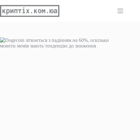
Перейти
до
вмісту