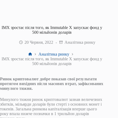
IMX зростає після того, як Immutable X запускає фонд у
500 мільйонів доларів
20 Червня, 2022
Аналітика ринку
Головна
Аналітика ринку
IMX зростає після того, як Immutable X запускає фонд у
500 мільйонів доларів
Ринок криптовалют добре показав свої результати
протягом вихідних після масових втрат, зафіксованих
минулого тижня.
Минулого тижня ринок криптовалют зазнав величезних
збитків, мільярди доларів були стерті з основних монет і
токенів. Загальна ринкова капіталізація вперше цього
року впала нижче позначки в 1 трильйон доларів