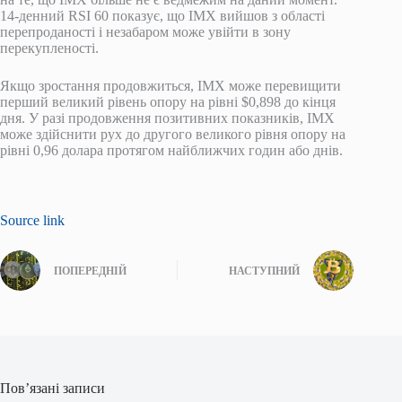
14-денний RSI 60 показує, що IMX вийшов з області
перепроданості і незабаром може увійти в зону
перекупленості.
Якщо зростання продовжиться, IMX може перевищити
перший великий рівень опору на рівні $0,898 до кінця
дня. У разі продовження позитивних показників, IMX
може здійснити рух до другого великого рівня опору на
рівні 0,96 долара протягом найближчих годин або днів.
Source link
ПОПЕРЕДНІЙ
НАСТУПНИЙ
Пов’язані записи