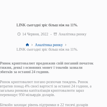
LINK сьогодні зріс більш ніж на 11%.
14 Червня, 2022
Аналітика ринку
Головна
Аналітика ринку
LINK сьогодні зріс більш ніж на 11%.
Ринок криптовалют продовжив свій поганий початок
тижня, деякі з основних монет і токенів зазнали
збитків за останні 24 години.
Ринок криптовалют погано розпочав тиждень. Ринок
втратив понад 4% своєї вартості за останні 24 години, а
загальна ринкова капіталізація криптовалюти зараз
перевищує 950 мільярдів доларів.
Біткойн захищає рівень підтримки в 22 тисячі доларів