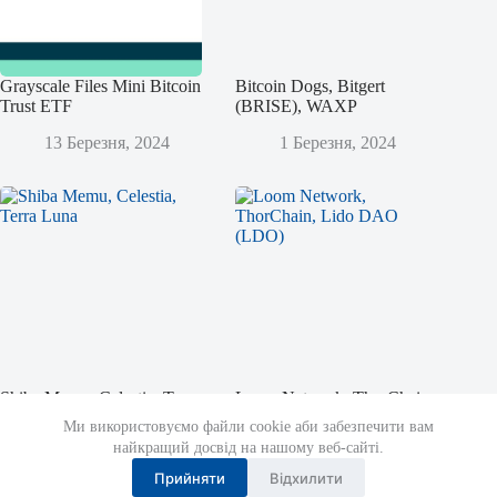
Grayscale Files Mini Bitcoin
Bitcoin Dogs, Bitgert
Trust ETF
(BRISE), WAXP
13 Березня, 2024
1 Березня, 2024
Shiba Memu, Celestia, Terra
Loom Network, ThorChain,
Luna
Lido DAO (LDO)
Ми використовуємо файли cookie аби забезпечити вам
найкращий досвід на нашому веб-сайті.
12 Листопада, 2023
14 Жовтня, 2023
Прийняти
Відхилити