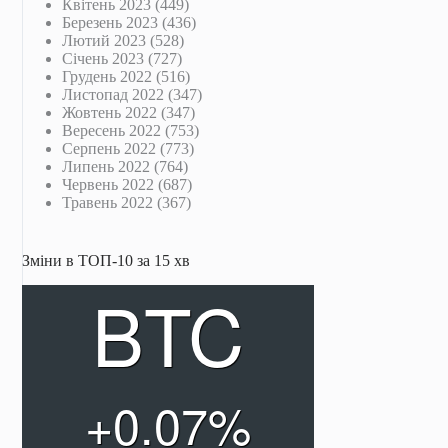
Квітень 2023
(449)
Березень 2023
(436)
Лютий 2023
(528)
Січень 2023
(727)
Грудень 2022
(516)
Листопад 2022
(347)
Жовтень 2022
(347)
Вересень 2022
(753)
Серпень 2022
(773)
Липень 2022
(764)
Червень 2022
(687)
Травень 2022
(367)
Зміни в ТОП-10 за 15 хв