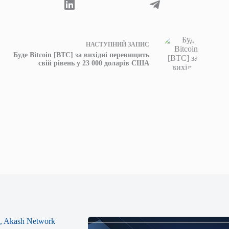
НАСТУПНИЙ
ЗАПИС
Буде Bitcoin [BTC] за вихідні перевищить
свій рівень у 23 000 доларів США