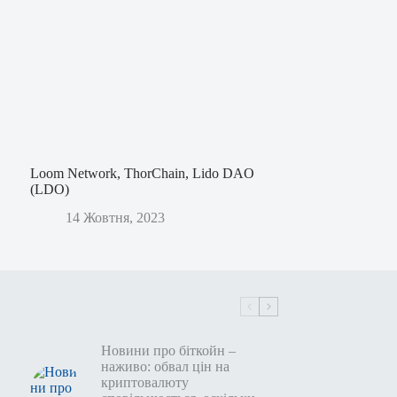
Loom Network, ThorChain, Lido DAO
(LDO)
14 Жовтня, 2023
Новини про біткойн –
наживо: обвал цін на
криптовалюту