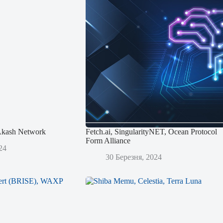
 Akash Network
Fetch.ai, SingularityNET, Ocean Protocol
Form Alliance
24
30 Березня, 2024