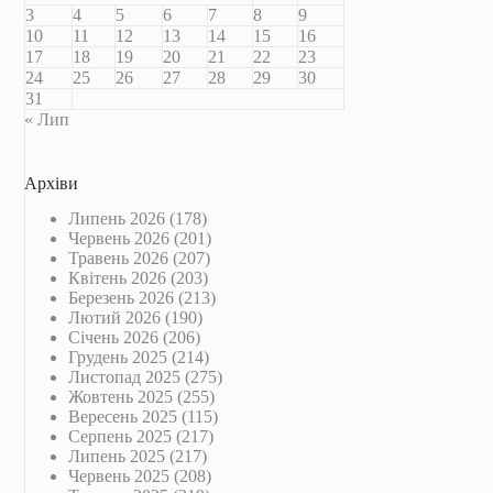
3
4
5
6
7
8
9
10
11
12
13
14
15
16
17
18
19
20
21
22
23
24
25
26
27
28
29
30
31
« Лип
Архіви
Липень 2026
(178)
Червень 2026
(201)
Травень 2026
(207)
Квітень 2026
(203)
Березень 2026
(213)
Лютий 2026
(190)
Січень 2026
(206)
Грудень 2025
(214)
Листопад 2025
(275)
Жовтень 2025
(255)
Вересень 2025
(115)
Серпень 2025
(217)
Липень 2025
(217)
Червень 2025
(208)