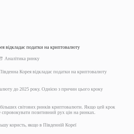
ея відкладає податки на криптовалюту
Аналітика ринку
Південна Корея відкладає податки на криптовалюту
алюту до 2025 року. Однією з причин цього кроку
йбільших світових ринків криптовалюти. Якщо цей крок
е спровокувати позитивний рух цін на ринках.
ьшу користь, якщо в Південній Кореї