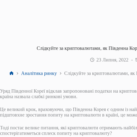
Слідкуйте за криптовалютами, як Південна Кор
23 Липня, 2022
Головна
Аналітика ринку
Слідкуйте за криптовалютами, як 
Уряд Південної Кореї відклав запропоновані податки на криптов
країна назвала слабкі ринкові умови.
Це великий крок, враховуючи, що Південна Корея є одним із на
підштовхне зростання попиту на криптовалюти в країні, це мож
Тоді постає велике питання, які криптовалюти отримають найбіл
спостерігатиметься сплеск попиту на криптовалюту?