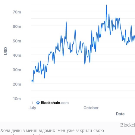
Blockc
Хоча деякі з менш відомих імен уже закрили свою