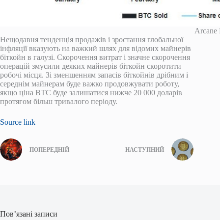
Arcane 
Нещодавня тенденція продажів і зростання глобальної
інфляції вказують на важкий шлях для відомих майнерів
біткойн в галузі. Скорочення витрат і значне скорочення
операцій змусили деяких майнерів біткойн скоротити
робочі місця. Зі зменшенням запасів біткойнів дрібним і
середнім майнерам буде важко продовжувати роботу,
якщо ціна BTC буде залишатися нижче 20 000 доларів
протягом більш тривалого періоду.
Source link
ПОПЕРЕДНІЙ
НАСТУПНИЙ
Пов’язані записи