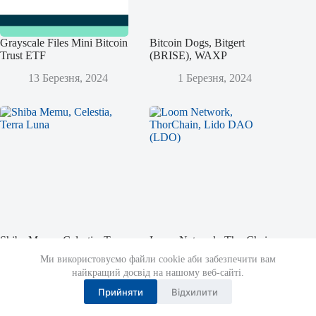
Grayscale Files Mini Bitcoin
Bitcoin Dogs, Bitgert
Trust ETF
(BRISE), WAXP
13 Березня, 2024
1 Березня, 2024
Shiba Memu, Celestia, Terra
Loom Network, ThorChain,
Luna
Lido DAO (LDO)
Ми використовуємо файли cookie аби забезпечити вам
найкращий досвід на нашому веб-сайті.
12 Листопада, 2023
14 Жовтня, 2023
Прийняти
Відхилити