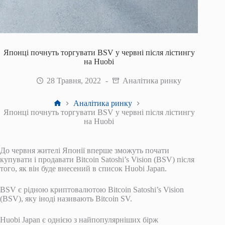
Японці почнуть торгувати BSV у червні після лістингу
на Huobi
28 Травня, 2022
Аналітика ринку
Головна
Аналітика ринку
Японці почнуть торгувати BSV у червні після лістингу
на Huobi
До червня жителі Японії вперше зможуть почати
купувати і продавати Bitcoin Satoshi’s Vision (BSV) після
того, як він буде внесений в список Huobi Japan.
BSV є рідною криптовалютою Bitcoin Satoshi’s Vision
(BSV), яку іноді називають Bitcoin SV.
Huobi Japan є однією з найпопулярніших бірж